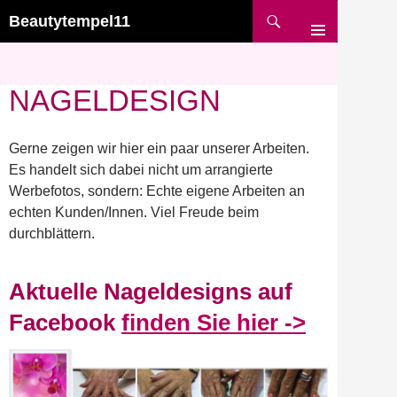
Suchen
Beautytempel11
ZUM
INHALT
SPRINGEN
NAGELDESIGN
Gerne zeigen wir hier ein paar unserer Arbeiten.
Es handelt sich dabei nicht um arrangierte
Werbefotos, sondern: Echte eigene Arbeiten an
echten Kunden/Innen. Viel Freude beim
durchblättern.
Aktuelle Nageldesigns auf
Facebook
finden Sie hier ->