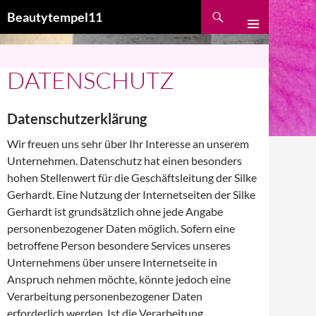
Suchen
Beautytempel11
ZUM
INHALT
SPRINGEN
DATENSCHUTZ
Datenschutzerklärung
Wir freuen uns sehr über Ihr Interesse an unserem
Unternehmen. Datenschutz hat einen besonders
hohen Stellenwert für die Geschäftsleitung der Silke
Gerhardt. Eine Nutzung der Internetseiten der Silke
Gerhardt ist grundsätzlich ohne jede Angabe
personenbezogener Daten möglich. Sofern eine
betroffene Person besondere Services unseres
Unternehmens über unsere Internetseite in
Anspruch nehmen möchte, könnte jedoch eine
Verarbeitung personenbezogener Daten
erforderlich werden. Ist die Verarbeitung